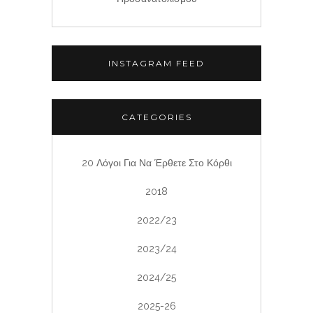
INSTAGRAM FEED
CATEGORIES
20 Λόγοι Για Να Έρθετε Στο Κόρθι
2018
2022/23
2023/24
2024/25
2025-26