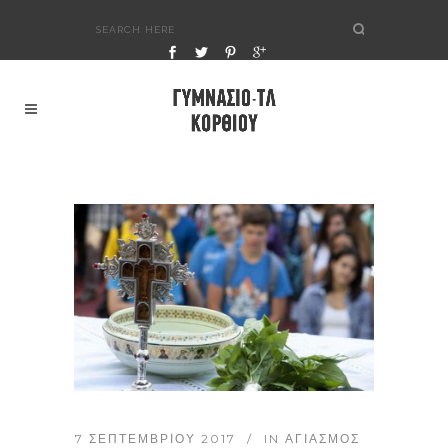
7 ΣΕΠΤΕΜΒΡΊΟΥ 2017
IN
ΑΓΙΑΣΜΌΣ