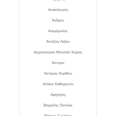
Ανακοίνωση
Άνδρος
Ανεμόμυλος
Άντζελα Λάζου
Αρχαιολογικό Μουσείο Χώρας
Άστεγοι
Αστέρας Κορθίου
Ατάκες Καθηγητών
Αφήγηση
Βαγγέλης Πισσίας
Βάψιμο Σχολείου