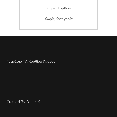
Χωριά Κορθίου
Χωρίς Κατηγορία
Γυμνάσιο ΤΛ Κορθίου Άνδρου
Created By Panos K.