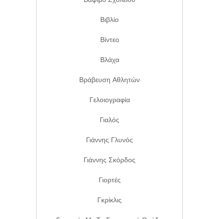
Βιβλίο
Βίντεο
Βλάχα
Βράβευση Αθλητών
Γελοιογραφία
Γιαλός
Γιάννης Γλυνός
Γιάννης Σκόρδος
Γιορτές
Γκρίκλις