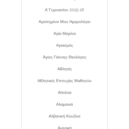
Α΄Γυμνασίου 2015-16
Αγαπημένο Μου Ημερολόγιο
Αγία Μαρίνα
Αγιασμός
Άγιος Γιάννης Θεολόγος
Αθλητές
Αθλητικές Επιτυχίες Μαθητών
Αϊπάτια
Αλαμανιά
Αλβανική Κουζίνα
Αμερική