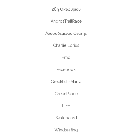
28η Οκτωβρίου
AndrosTrailRace
Aλυσοδεμένος Θεατής
Charlie Lorius
Emo
Facebook
Greeklish-Mania
GreenPeace
LIFE
Skateboard
Windsurfing