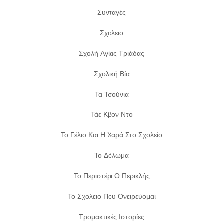
Συνταγές
Σχολειο
Σχολή Αγίας Τριάδας
Σχολική Βία
Τα Τσούνια
Τάε Κβον Ντο
Το Γέλιο Και Η Χαρά Στο Σχολείο
Το Δόλωμα
Το Περιστέρι Ο Περικλής
Το Σχολειο Που Ονειρεύομαι
Τρομακτικές Ιστορίες