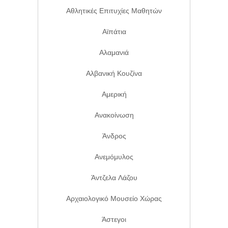
Αθλητικές Επιτυχίες Μαθητών
Αϊπάτια
Αλαμανιά
Αλβανική Κουζίνα
Αμερική
Ανακοίνωση
Άνδρος
Ανεμόμυλος
Άντζελα Λάζου
Αρχαιολογικό Μουσείο Χώρας
Άστεγοι