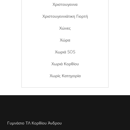
Χριστουγεννα
Χριστουγεννιάτικη Γιορτή
Χώνες
Χώρα
Χωριά SOS
Χωριά Κορθίου
Χωρίς Κατηγορία
Γυμνάσιο ΤΛ Κορθίου Άνδρου