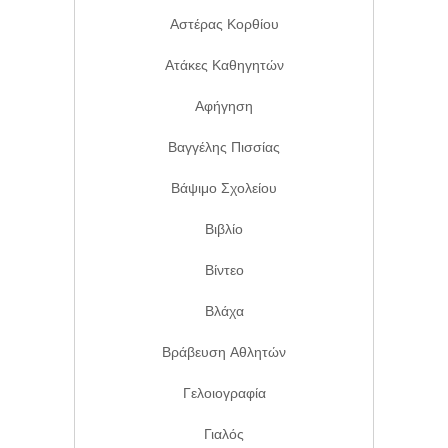
Αστέρας Κορθίου
Ατάκες Καθηγητών
Αφήγηση
Βαγγέλης Πισσίας
Βάψιμο Σχολείου
Βιβλίο
Βίντεο
Βλάχα
Βράβευση Αθλητών
Γελοιογραφία
Γιαλός