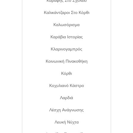
Καβάφης Στο Σχολείο
Καλικάντζαροι Στο Κόρθι
Καλωσόρισμα
Καράβια Ιστορίας
Κλαρινογαμπρός
Κοινωνική Πινακοθήκη
Κόρθι
Κοχυλιανό Κάστρο
Λαρδιά
Λέσχη Ανάγνωσης
Λευκή Νύχτα