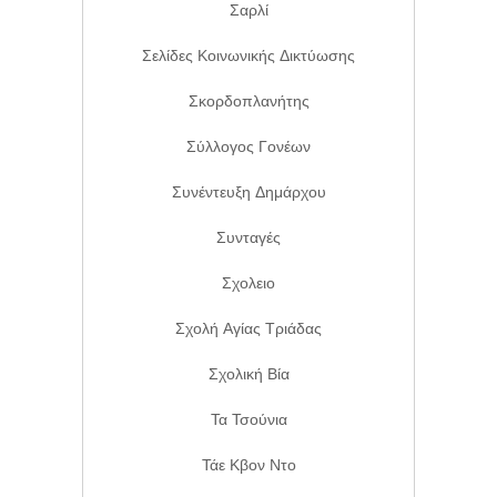
Σαρλί
Σελίδες Κοινωνικής Δικτύωσης
Σκορδοπλανήτης
Σύλλογος Γονέων
Συνέντευξη Δημάρχου
Συνταγές
Σχολειο
Σχολή Αγίας Τριάδας
Σχολική Βία
Τα Τσούνια
Τάε Κβον Ντο