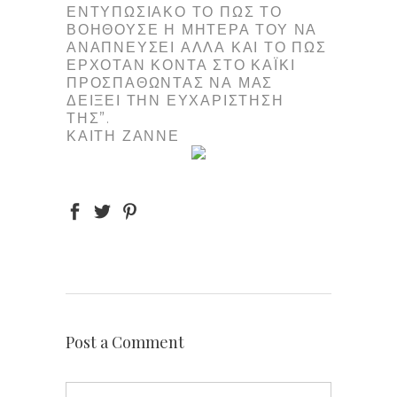
ΕΝΤΥΠΩΣΙΑΚΌ ΤΟ ΠΏΣ ΤΟ
ΒΟΗΘΟΎΣΕ Η ΜΗΤΈΡΑ ΤΟΥ ΝΑ
ΑΝΑΠΝΕΎΣΕΙ ΑΛΛΆ ΚΑΙ ΤΟ ΠΏΣ
ΕΡΧΌΤΑΝ ΚΟΝΤΆ ΣΤΟ ΚΑΪ́ΚΙ
ΠΡΟΣΠΑΘΏΝΤΑΣ ΝΑ ΜΑΣ
ΔΕΊΞΕΙ ΤΗΝ ΕΥΧΑΡΊΣΤΗΣΗ
ΤΗΣ”.
ΚΑΊΤΗ ΖΆΝΝΕ
Post a Comment