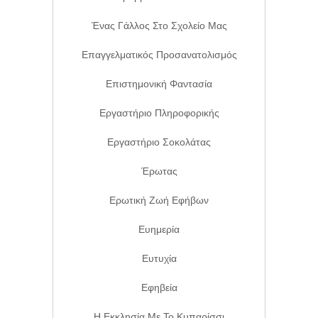
Ένας Γάλλος Στο Σχολείο Μας
Επαγγελματικός Προσανατολισμός
Επιστημονική Φαντασία
Εργαστήριο Πληροφορικής
Εργαστήριο Σοκολάτας
Έρωτας
Ερωτική Ζωή Εφήβων
Ευημερία
Ευτυχία
Εφηβεία
Η Εκκλησία Με Το Κυπαρίσσι