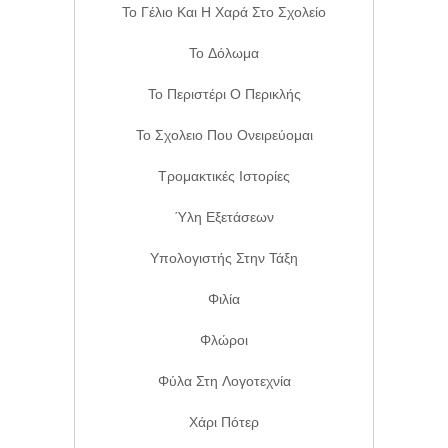
Το Γέλιο Και Η Χαρά Στο Σχολείο
Το Δόλωμα
Το Περιστέρι Ο Περικλής
Το Σχολειο Που Ονειρεύομαι
Τρομακτικές Ιστορίες
Ύλη Εξετάσεων
Υπολογιστής Στην Τάξη
Φιλία
Φλώροι
Φύλα Στη Λογοτεχνία
Χάρι Πότερ