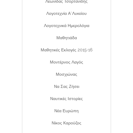
Λεωνίδας Τσορτανίδης
Λογοτεχνία Α΄λυκείου
Λογοτεχνικά Ημερολόγια
Μαθητιάδα
Μαθητικές Εκλογές 2015-16
Μοντέρνος Λαγός
Μοσχιώνας
Να Σας Ζήσει
Ναυτικές Ιστορίες
Νέα Ευρώπη
Νίκος Καρούζος