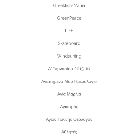
Greeklish-Mania
GreenPeace
LIFE
Skateboard
Windsurfing
Α΄Γυμνασίου 2015-16
Αγαπημένο Μου Ημερολόγιο
Αγία Μαρίνα
Αγιασμός
Άγιος Γιάννης Θεολόγος
Αθλητές