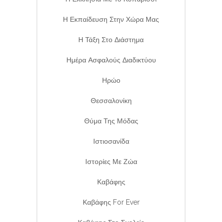
Η Εκπαίδευση Στην Χώρα Μας
Η Τάξη Στο Διάστημα
Ημέρα Ασφαλούς Διαδικτύου
Ηρώο
Θεσσαλονίκη
Θύμα Της Μόδας
Ιστιοσανίδα
Ιστορίες Με Ζώα
Καβάφης
Καβάφης For Ever