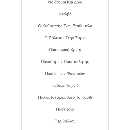
Νοιάζομαι Και Δρω
Ντελβό
Ο Καθρέφτης Των Επιθυμιών
Ο Πόλεμος Στην Συρία
Οικονομική Κρίση
Παγκόσμιος Πρωταθλητής
Παιδιά Των Φαναριών
Παιδικό Παιχνίδι
Παλιές Ιστορίες Από Το Κόρθι
Παστίτσιο
Περιβάλλον