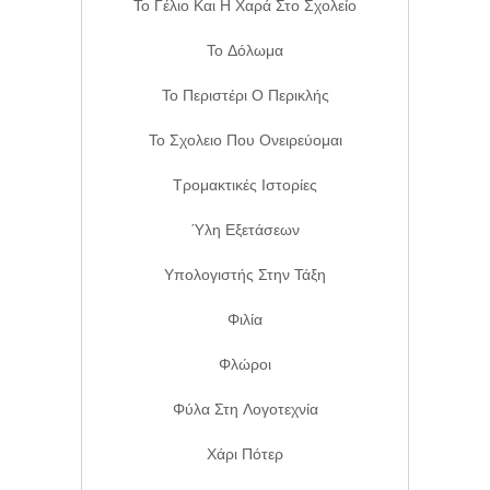
Το Γέλιο Και Η Χαρά Στο Σχολείο
Το Δόλωμα
Το Περιστέρι Ο Περικλής
Το Σχολειο Που Ονειρεύομαι
Τρομακτικές Ιστορίες
Ύλη Εξετάσεων
Υπολογιστής Στην Τάξη
Φιλία
Φλώροι
Φύλα Στη Λογοτεχνία
Χάρι Πότερ