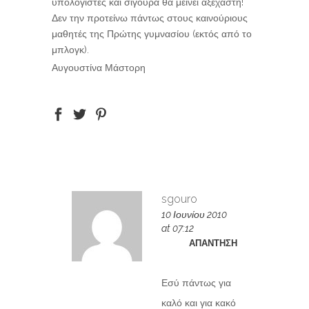
υπολογιστές και σίγουρα θα μείνει αξέχαστη!
Δεν την προτείνω πάντως στους καινούριους
μαθητές της Πρώτης γυμνασίου (εκτός από το
μπλογκ).
Αυγουστίνα Μάστορη
sgouro
10 Ιουνίου 2010
at 07:12
ΑΠΆΝΤΗΣΗ
Εσύ πάντως για
καλό και για κακό