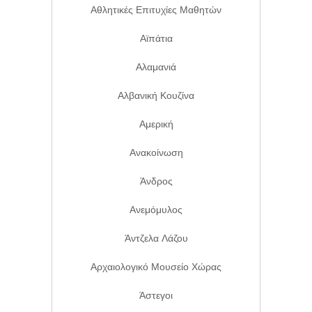
Αθλητικές Επιτυχίες Μαθητών
Αϊπάτια
Αλαμανιά
Αλβανική Κουζίνα
Αμερική
Ανακοίνωση
Άνδρος
Ανεμόμυλος
Άντζελα Λάζου
Αρχαιολογικό Μουσείο Χώρας
Άστεγοι