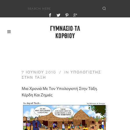
7 ΙΟΥΝΊΟΥ 2010
IN
ΥΠΟΛΟΓΙΣΤΉΣ
ΣΤΗΝ ΤΆΞΗ
Μια Χρονιά Με Τον Υπολογιστή Στην Τάξη.
Κέρδη Και Ζημιές