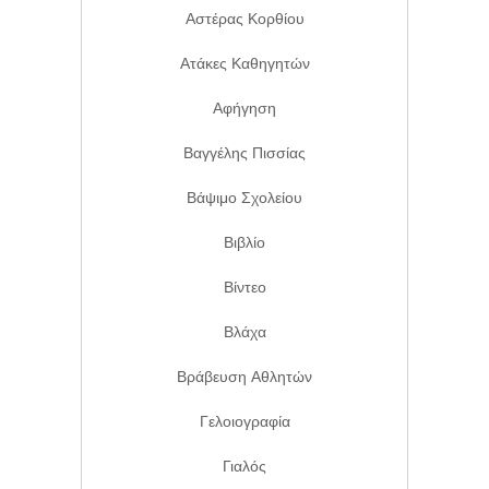
Αστέρας Κορθίου
Ατάκες Καθηγητών
Αφήγηση
Βαγγέλης Πισσίας
Βάψιμο Σχολείου
Βιβλίο
Βίντεο
Βλάχα
Βράβευση Αθλητών
Γελοιογραφία
Γιαλός