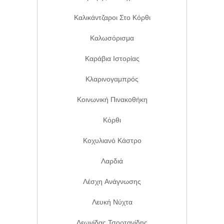
Καλικάντζαροι Στο Κόρθι
Καλωσόρισμα
Καράβια Ιστορίας
Κλαρινογαμπρός
Κοινωνική Πινακοθήκη
Κόρθι
Κοχυλιανό Κάστρο
Λαρδιά
Λέσχη Ανάγνωσης
Λευκή Νύχτα
Λεωνίδας Τσορτανίδης