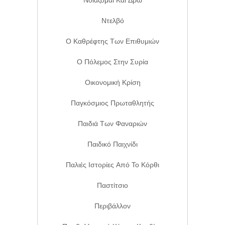
Νοιάζομαι Και Δρω
Ντελβό
Ο Καθρέφτης Των Επιθυμιών
Ο Πόλεμος Στην Συρία
Οικονομική Κρίση
Παγκόσμιος Πρωταθλητής
Παιδιά Των Φαναριών
Παιδικό Παιχνίδι
Παλιές Ιστορίες Από Το Κόρθι
Παστίτσιο
Περιβάλλον