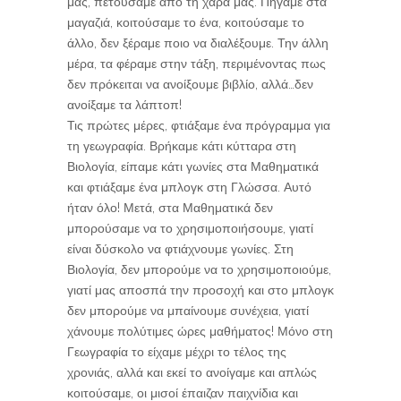
μας, πετούσαμε από τη χαρά μας. Πήγαμε στα
μαγαζιά, κοιτούσαμε το ένα, κοιτούσαμε το
άλλο, δεν ξέραμε ποιο να διαλέξουμε. Την άλλη
μέρα, τα φέραμε στην τάξη, περιμένοντας πως
δεν πρόκειται να ανοίξουμε βιβλίο, αλλά…δεν
ανοίξαμε τα λάπτοπ!
Τις πρώτες μέρες, φτιάξαμε ένα πρόγραμμα για
τη γεωγραφία. Βρήκαμε κάτι κύτταρα στη
Βιολογία, είπαμε κάτι γωνίες στα Μαθηματικά
και φτιάξαμε ένα μπλογκ στη Γλώσσα. Αυτό
ήταν όλο! Μετά, στα Μαθηματικά δεν
μπορούσαμε να το χρησιμοποιήσουμε, γιατί
είναι δύσκολο να φτιάχνουμε γωνίες. Στη
Βιολογία, δεν μπορούμε να το χρησιμοποιούμε,
γιατί μας αποσπά την προσοχή και στο μπλογκ
δεν μπορούμε να μπαίνουμε συνέχεια, γιατί
χάνουμε πολύτιμες ώρες μαθήματος! Μόνο στη
Γεωγραφία το είχαμε μέχρι το τέλος της
χρονιάς, αλλά και εκεί το ανοίγαμε και απλώς
κοιτούσαμε, οι μισοί έπαιζαν παιχνίδια και