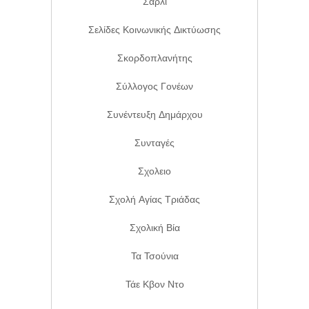
Σαρλί
Σελίδες Κοινωνικής Δικτύωσης
Σκορδοπλανήτης
Σύλλογος Γονέων
Συνέντευξη Δημάρχου
Συνταγές
Σχολειο
Σχολή Αγίας Τριάδας
Σχολική Βία
Τα Τσούνια
Τάε Κβον Ντο