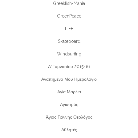
Greeklish-Mania
GreenPeace
LIFE
Skateboard
Windsurfing
Α΄Γυμνασίου 2015-16
Αγαπημένο Μου Ημερολόγιο
Αγία Μαρίνα
Αγιασμός
Άγιος Γιάννης Θεολόγος
Αθλητές