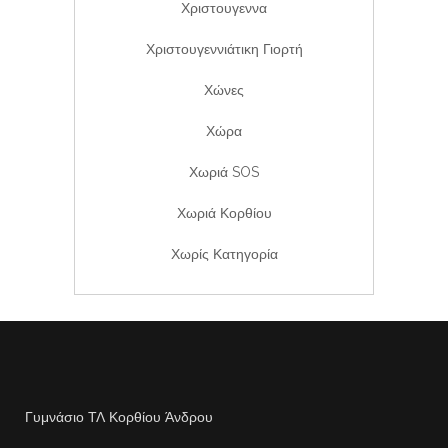
Χριστουγεννα
Χριστουγεννιάτικη Γιορτή
Χώνες
Χώρα
Χωριά SOS
Χωριά Κορθίου
Χωρίς Κατηγορία
Γυμνάσιο ΤΛ Κορθίου Άνδρου