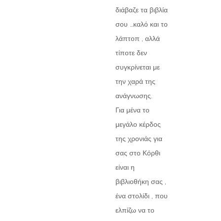
διάβαζε τα βιβλία
σου …καλό και το
λάπτοπ , αλλά
τίποτε δεν
συγκρίνεται με
την χαρά της
ανάγνωσης.
Για μένα το
μεγάλο κέρδος
της χρονιάς για
σας στο Κόρθι
είναι η
βιβλιοθήκη σας ,
ένα στολίδι , που
ελπίζω να το