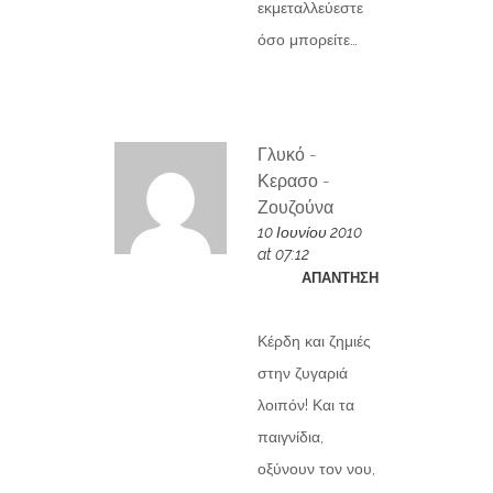
εκμεταλλεύεστε
όσο μπορείτε…
Γλυκό -
Κερασο -
Ζουζούνα
10 Ιουνίου 2010
at 07:12
ΑΠΆΝΤΗΣΗ
Κέρδη και ζημιές
στην ζυγαριά
λοιπόν! Και τα
παιγνίδια,
οξύνουν τον νου,