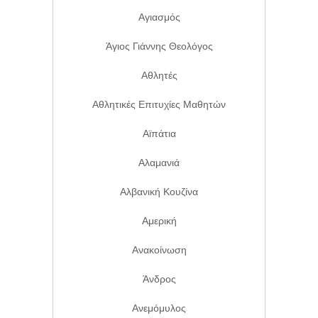
Αγιασμός
Άγιος Γιάννης Θεολόγος
Αθλητές
Αθλητικές Επιτυχίες Μαθητών
Αϊπάτια
Αλαμανιά
Αλβανική Κουζίνα
Αμερική
Ανακοίνωση
Άνδρος
Ανεμόμυλος