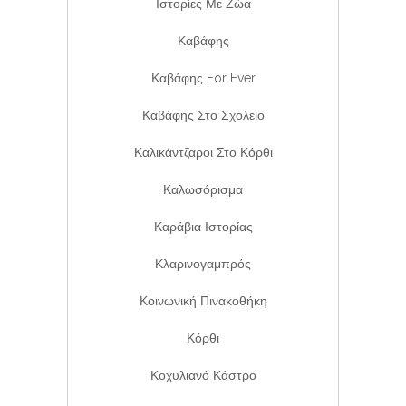
Ιστορίες Με Ζώα
Καβάφης
Καβάφης For Ever
Καβάφης Στο Σχολείο
Καλικάντζαροι Στο Κόρθι
Καλωσόρισμα
Καράβια Ιστορίας
Κλαρινογαμπρός
Κοινωνική Πινακοθήκη
Κόρθι
Κοχυλιανό Κάστρο