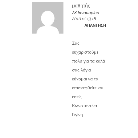
μαθητής
28 Ιανουαρίου
2010 at 13:18
ΑΠΆΝΤΗΣΗ
Σας
ευχαριστούμε
πολύ για τα καλά
σας λόγια
εύχομαι να τα
επισκεφθείτε και
εσείς.
Κωνσταντίνα
Γιγίνη