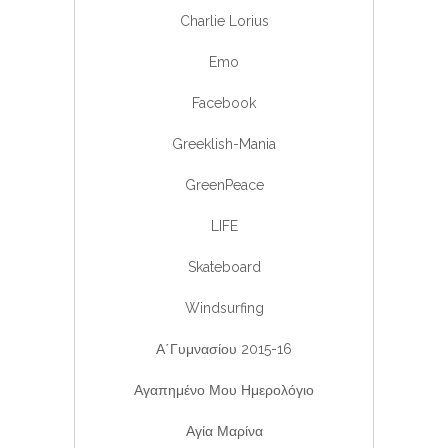
Charlie Lorius
Emo
Facebook
Greeklish-Mania
GreenPeace
LIFE
Skateboard
Windsurfing
Α΄Γυμνασίου 2015-16
Αγαπημένο Μου Ημερολόγιο
Αγία Μαρίνα