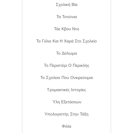
Σχολική Βία
Τα Τσούνια
Τάε Κβον Ντο
Το Γέλιο Και Η Χαρά Στο Σχολείο
Το Δόλωμα
Το Περιστέρι Ο Περικλής
Το Σχολειο Που Ονειρεύομαι
Τρομακτικές Ιστορίες
Ύλη Εξετάσεων
Υπολογιστής Στην Τάξη
Φιλία