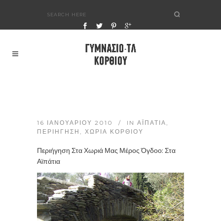
16 ΙΑΝΟΥΑΡΊΟΥ 2010
IN
ΑΪΠΆΤΙΑ
,
ΠΕΡΙΉΓΗΣΗ
,
ΧΩΡΙΆ ΚΟΡΘΊΟΥ
Περιήγηση Στα Χωριά Μας Μέρος Όγδοο: Στα
Αϊπάτια