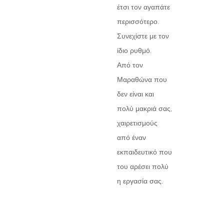
έτσι τον αγαπάτε
περισσότερο.
Συνεχίστε με τον
ίδιο ρυθμό.
Από τον
Μαραθώνα που
δεν είναι και
πολύ μακριά σας,
χαιρετισμούς
από έναν
εκπαιδευτικό που
του αρέσει πολύ
η εργασία σας.