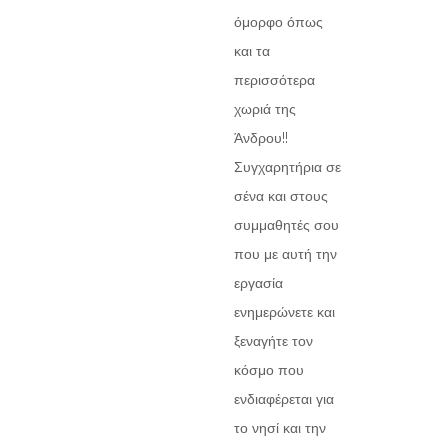
όμορφο όπως
και τα
περισσότερα
χωριά της
Άνδρου!!
Συγχαρητήρια σε
σένα και στους
συμμαθητές σου
που με αυτή την
εργασία
ενημερώνετε και
ξεναγήτε τον
κόσμο που
ενδιαφέρεται για
το νησί και την