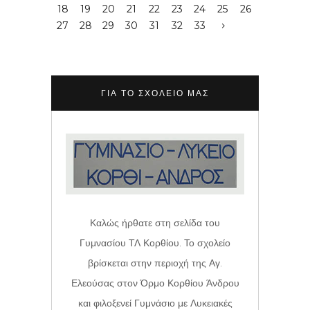
18
19
20
21
22
23
24
25
26
27
28
29
30
31
32
33
ΓΙΑ ΤΟ ΣΧΟΛΕΊΟ ΜΑΣ
Καλώς ήρθατε στη σελίδα του
Γυμνασίου ΤΛ Κορθίου. Το σχολείο
βρίσκεται στην περιοχή της Αγ.
Ελεούσας στον Όρμο Κορθίου Άνδρου
και φιλοξενεί Γυμνάσιο με Λυκειακές