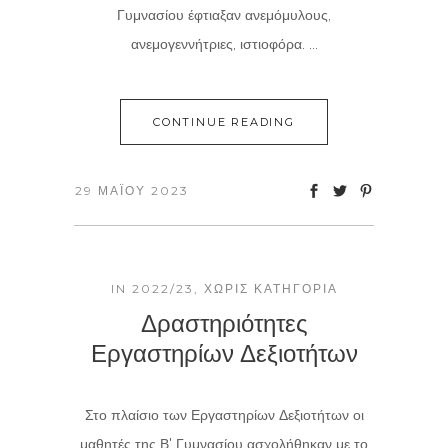
Γυμνασίου έφτιαξαν ανεμόμυλους,
ανεμογεννήτριες, ιστιοφόρα. ...
CONTINUE READING
29 ΜΑΪ́ΟΥ 2023
IN
2022/23
,
ΧΩΡΊΣ ΚΑΤΗΓΟΡΊΑ
Δραστηριότητες
Εργαστηρίων Δεξιοτήτων
Στο πλαίσιο των Εργαστηρίων Δεξιοτήτων οι
μαθητές της Β' Γυμνασίου ασχολήθηκαν με το