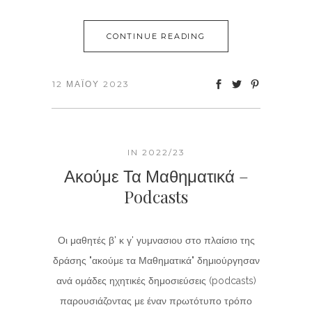
CONTINUE READING
12 ΜΑΪ́ΟΥ 2023
IN
2022/23
Ακούμε Τα Μαθηματικά –
Podcasts
Οι μαθητές β' κ γ' γυμνασιου στο πλαίσιο της
δράσης "ακούμε τα Μαθηματικά" δημιούργησαν
ανά ομάδες ηχητικές δημοσιεύσεις (podcasts)
παρουσιάζοντας με έναν πρωτότυπο τρόπο