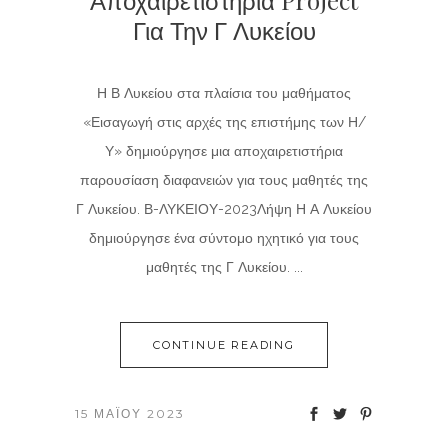
Αποχαιρετιστήρια Project
Για Την Γ Λυκείου
Η Β Λυκείου στα πλαίσια του μαθήματος
«Εισαγωγή στις αρχές της επιστήμης των Η/
Υ» δημιούργησε μια αποχαιρετιστήρια
παρουσίαση διαφανειών για τους μαθητές της
Γ Λυκείου. Β-ΛΥΚΕΙΟΥ-2023Λήψη Η Α Λυκείου
δημιούργησε ένα σύντομο ηχητικό για τους
μαθητές της Γ Λυκείου. ...
CONTINUE READING
15 ΜΑΪ́ΟΥ 2023