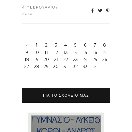
4 ΦΕΒΡΟΥΑΡΊΟΥ
2016
1
2
3
4
5
6
7
8
9
10
11
12
13
14
15
16
17
18
19
20
21
22
23
24
25
26
27
28
29
30
31
32
33
ΓΙΑ ΤΟ ΣΧΟΛΕΊΟ ΜΑΣ