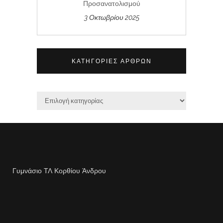
Προσανατολισμού
3 Οκτωβρίου 2025
ΚΑΤΗΓΟΡΊΕΣ ΆΡΘΡΩΝ
Γυμνάσιο ΤΛ Κορθίου Άνδρου