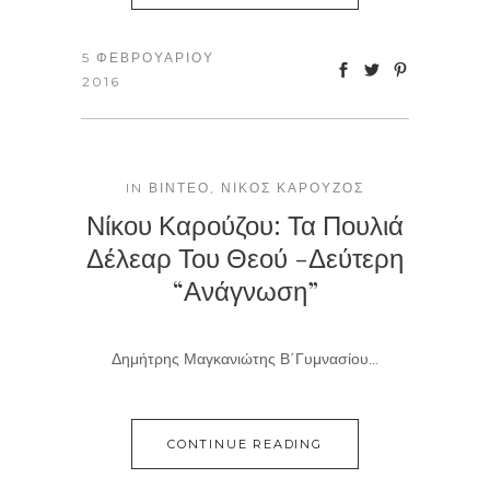
5 ΦΕΒΡΟΥΑΡΊΟΥ
2016
IN
ΒΊΝΤΕΟ
,
ΝΊΚΟΣ ΚΑΡΟΎΖΟΣ
Νίκου Καρούζου: Τα Πουλιά
Δέλεαρ Του Θεού -δεύτερη
“ανάγνωση”
Δημήτρης Μαγκανιώτης Β΄Γυμνασίου...
CONTINUE READING