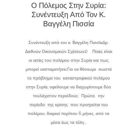
Ο Πόλεμος Στην Συρία:
Συνέντευξη Από Τον Κ.
Βαγγέλη Πισσία
Συνέντευξη από τον κ. Βαγγέλη ΠισσίαΔρ.
Διεθνών Οικονομικών Σχέσεων1) Ποιες είναι
οι αιτίες του πολέμου στην Συρία και πως
μπορεί νασταματήσει;Για να θέσουμε σωστά
το πρόβλημα του καταστροφικού πολέμου
στην Συρία, οφείλουμε να διαχωρίσουμε δύο
τουλάχιστον περιόδους: Πρώτα, την
περίοδο της κρίσης που προηγείται του
πολέμου, διαρκεί περίπου 6 μήνες, από τα
μέσα έως τα τέλη...