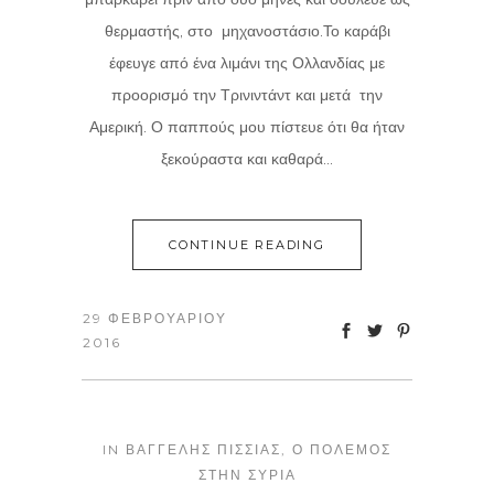
θερμαστής, στο μηχανοστάσιο.Το καράβι
έφευγε από ένα λιμάνι της Ολλανδίας με
προορισμό την Τρινιντάντ και μετά την
Αμερική. Ο παππούς μου πίστευε ότι θα ήταν
ξεκούραστα και καθαρά...
CONTINUE READING
29 ΦΕΒΡΟΥΑΡΊΟΥ
2016
IN
ΒΑΓΓΈΛΗΣ ΠΙΣΣΊΑΣ
,
Ο ΠΌΛΕΜΟΣ
ΣΤΗΝ ΣΥΡΊΑ