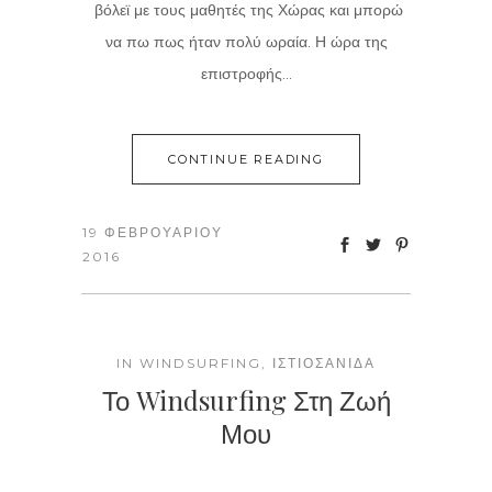
βόλεϊ με τους μαθητές της Χώρας και μπορώ
να πω πως ήταν πολύ ωραία. Η ώρα της
επιστροφής...
CONTINUE READING
19 ΦΕΒΡΟΥΑΡΊΟΥ
2016
IN
WINDSURFING
,
ΙΣΤΙΟΣΑΝΊΔΑ
Το Windsurfing Στη Ζωή
Μου