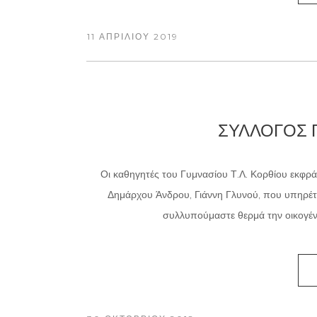
11 ΑΠΡΙΛΊΟΥ 2019
ΣΥΛΛΟΓΟΣ Γ
Οι καθηγητές του Γυμνασίου Τ.Λ. Κορθίου εκφρ
Δημάρχου Άνδρου, Γιάννη Γλυνού, που υπηρέτησ
συλλυπούμαστε θερμά την οικογένε