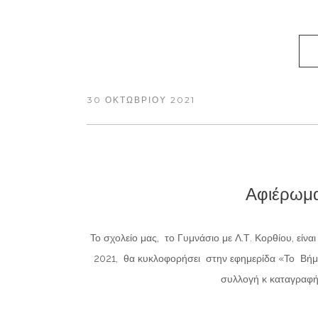
30 ΟΚΤΩΒΡΊΟΥ 2021
Αφιέρωμα
Το σχολείο μας, το Γυμνάσιο με Λ.Τ. Κορθίου, είν
2021, θα κυκλοφορήσει στην εφημερίδα «Το Βήμα
συλλογή κ καταγραφή 