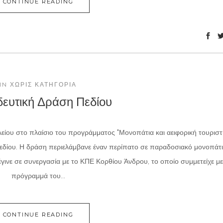
CONTINUE READING
IN
ΧΩΡΊΣ ΚΑΤΗΓΟΡΊΑ
ευτική Δράση Πεδίου
είου στο πλαίσιο του προγράμματος "Μονοπάτια και αειφορική τουριστ
δίου. Η δράση περιελάμβανε έναν περίπατο σε παραδοσιακό μονοπάτι
έγινε σε συνεργασία με το ΚΠΕ Κορθίου Άνδρου, το οποίο συμμετείχε με
πρόγραμμά του...
CONTINUE READING