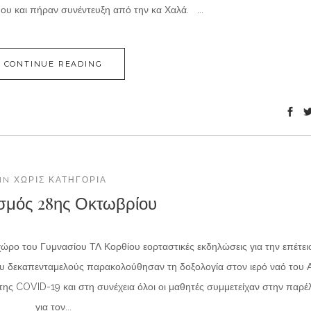
που και πήραν συνέντευξη από την κα Χαλά. ...
CONTINUE READING
IN
ΧΩΡΊΣ ΚΑΤΗΓΟΡΊΑ
σμός 28ης Οκτωβρίου
ρο του Γυμνασίου ΤΛ Κορθίου εορταστικές εκδηλώσεις για την επέτει
ου δεκαπενταμελούς παρακολούθησαν τη δοξολογία στον ιερό ναό του 
ης COVID-19 και στη συνέχεια όλοι οι μαθητές συμμετείχαν στην παρ
για τον...