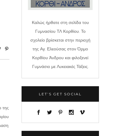
Καλώς ήρθατε στη σελίδα του
Γυμνασίου ΤΛ Κορθίου. Το
σχολείο βρίσκεται στην περιοχή
της Αγ. Ελεούσας στον Όρμο
Κορθίου Άνδρου και φιλοξενεί
Γυμνάσιο με Λυκειακές Τάξεις.
LET’S GET SOCIAL
ο της
Αγίου
έλαση