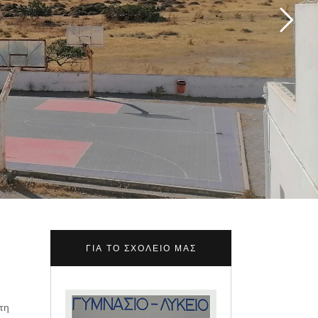
ΓΙΑ ΤΟ ΣΧΟΛΕΊΟ ΜΑΣ
τη