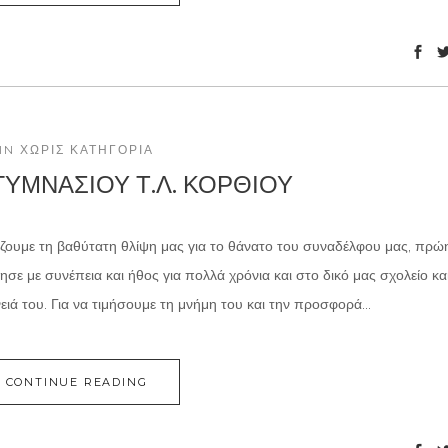
IN
ΧΩΡΊΣ ΚΑΤΗΓΟΡΊΑ
ΥΜΝΑΣΙΟΥ Τ.Λ. ΚΟΡΘΙΟΥ
άζουμε τη βαθύτατη θλίψη μας για το θάνατο του συναδέλφου μας, πρώ
ε με συνέπεια και ήθος για πολλά χρόνια και στο δικό μας σχολείο κα
ιά του. Για να τιμήσουμε τη μνήμη του και την προσφορά...
CONTINUE READING