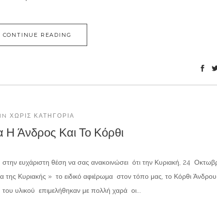
CONTINUE READING
IN
ΧΩΡΊΣ ΚΑΤΗΓΟΡΊΑ
 Η Άνδρος Και Το Κόρθι
αι στην ευχάριστη θέση να σας ανακοινώσει ότι την Κυριακή, 24 Οκτωβ
 της Κυριακής » το ειδικό αφιέρωμα στον τόπο μας, το Κόρθι Άνδρου
του υλικού επιμελήθηκαν με πολλή χαρά οι...