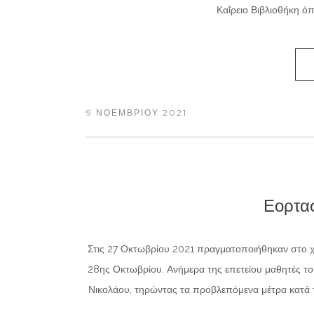
Καΐρειο Βιβλιοθήκη ό
9 ΝΟΕΜΒΡΊΟΥ 2021
Εορτα
Στις 27 Οκτωβρίου 2021 πραγματοποιήθηκαν στο χώ
28ης Οκτωβρίου. Ανήμερα της επετείου μαθητές τ
Νικολάου, τηρώντας τα προβλεπόμενα μέτρα κατά τ