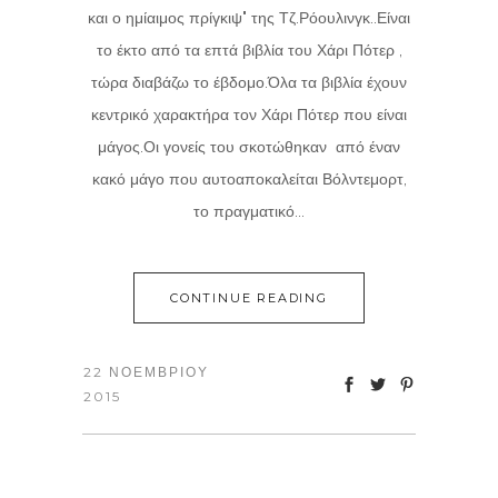
και ο ημίαιμος πρίγκιψ" της Τζ.Ρόουλινγκ..Είναι
το έκτο από τα επτά βιβλία του Χάρι Πότερ ,
τώρα διαβάζω το έβδομο.Όλα τα βιβλία έχουν
κεντρικό χαρακτήρα τον Χάρι Πότερ που είναι
μάγος.Οι γονείς του σκοτώθηκαν από έναν
κακό μάγο που αυτοαποκαλείται Βόλντεμορτ,
το πραγματικό...
CONTINUE READING
22 ΝΟΕΜΒΡΊΟΥ
2015