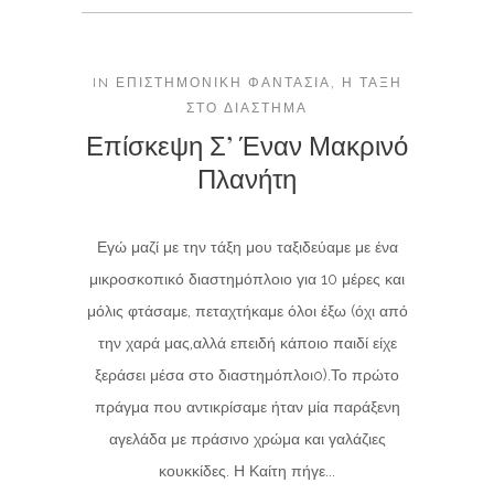
IN
ΕΠΙΣΤΗΜΟΝΙΚΉ ΦΑΝΤΑΣΊΑ
,
Η ΤΆΞΗ
ΣΤΟ ΔΙΆΣΤΗΜΑ
Επίσκεψη Σ’ Έναν Μακρινό
Πλανήτη
Εγώ μαζί με την τάξη μου ταξιδεύαμε με ένα
μικροσκοπικό διαστημόπλοιο για 10 μέρες και
μόλις φτάσαμε, πεταχτήκαμε όλοι έξω (όχι από
την χαρά μας,αλλά επειδή κάποιο παιδί είχε
ξεράσει μέσα στο διαστημόπλοιo).Το πρώτο
πράγμα που αντικρίσαμε ήταν μία παράξενη
αγελάδα με πράσινο χρώμα και γαλάζιες
κουκκίδες. Η Καίτη πήγε...