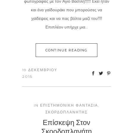
φωτογραφίες με τον Άγιο Βασίλη!!!!!!! Εκεί ήταν
και ένα γαϊδουράκι που μπορούσες να
χαϊδέψεις και να πας βόλτα μαζί του!!!!!
Επιπλέον υπήρχε μια...
CONTINUE READING
19 ΔΕΚΕΜΒΡΊΟΥ
2015
IN
ΕΠΙΣΤΗΜΟΝΙΚΉ ΦΑΝΤΑΣΊΑ
,
ΣΚΟΡΔΟΠΛΑΝΉΤΗΣ
Επίσκεψη Στον
Σκορδοπλανήτη