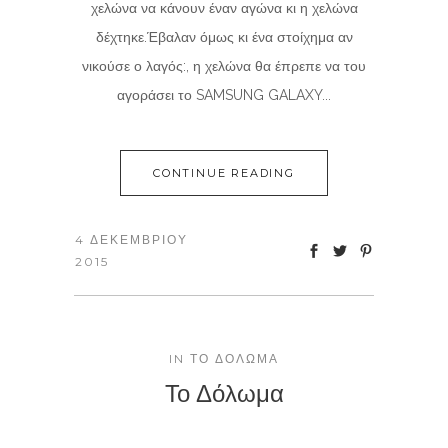
χελώνα να κάνουν έναν αγώνα κι η χελώνα
δέχτηκε.Έβαλαν όμως κι ένα στοίχημα αν
νικούσε ο λαγός:, η χελώνα θα έπρεπε να του
αγοράσει το SAMSUNG GALAXY...
CONTINUE READING
4 ΔΕΚΕΜΒΡΊΟΥ
2015
IN
ΤΟ ΔΌΛΩΜΑ
Το Δόλωμα