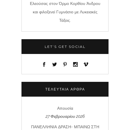
Ελεούσας στον Όρμο Κορθίου Άνδρου
και φιλοξενεί Γυμνάσιο με Λυκειακές
Τάξεις.
LET’S GET SOCIAL
ΤΕΛΕΥΤΑΊΑ ΆΡΘΡΑ
Απουσία
27 Φεβρουαρίου 2026
ΠΑΝΕΛΛΗΝΙΑ ΔΡΑΣΗ- ΜΠΑΙΝΩ ΣΤΗ