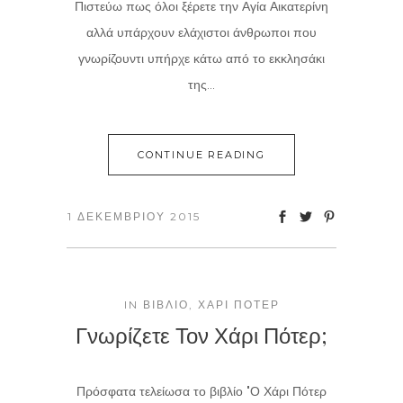
Πιστεύω πως όλοι ξέρετε την Αγία Αικατερίνη
αλλά υπάρχουν ελάχιστοι άνθρωποι που
γνωρίζουντι υπήρχε κάτω από το εκκλησάκι
της...
CONTINUE READING
1 ΔΕΚΕΜΒΡΊΟΥ 2015
IN
ΒΙΒΛΊΟ
,
ΧΆΡΙ ΠΌΤΕΡ
Γνωρίζετε Τον Χάρι Πότερ;
Πρόσφατα τελείωσα το βιβλίο "Ο Χάρι Πότερ