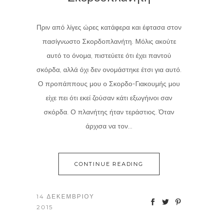
Πριν από λίγες ώρες κατάφερα και έφτασα στον
πασίγνωστο Σκορδοπλανήτη. Μόλις ακούτε
αυτό το όνομα, πιστεύετε ότι έχει παντού
σκόρδα, αλλά όχι δεν ονομάστηκε έτσι για αυτό.
Ο προπάππους μου ο Σκορδο-Γιακουμής μου
είχε πει ότι εκεί ζούσαν κάτι εξωγήινοι σαν
σκόρδα. Ο πλανήτης ήταν τεράστιος. Όταν
άρχισα να τον...
CONTINUE READING
14 ΔΕΚΕΜΒΡΊΟΥ
2015