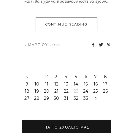
και τι θα είχαν να προτείνουν ώστε να έχουν...
CONTINUE READING
13 ΜΑΡΤΊΟΥ 2014
1
2
3
4
5
6
7
8
9
10
11
12
13
14
15
16
17
18
19
20
21
22
23
24
25
26
27
28
29
30
31
32
33
ΓΙΑ ΤΟ ΣΧΟΛΕΊΟ ΜΑΣ