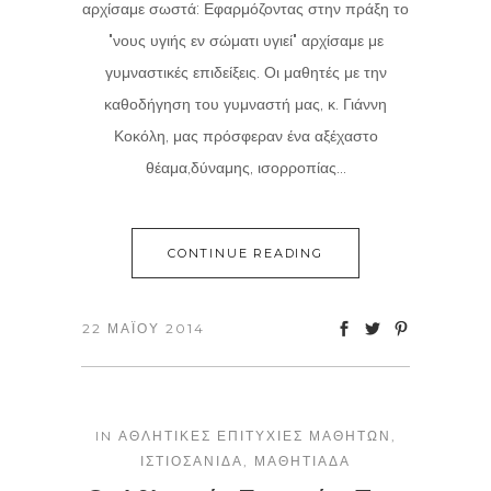
αρχίσαμε σωστά: Εφαρμόζοντας στην πράξη το
"νους υγιής εν σώματι υγιεί" αρχίσαμε με
γυμναστικές επιδείξεις. Οι μαθητές με την
καθοδήγηση του γυμναστή μας, κ. Γιάννη
Κοκόλη, μας πρόσφεραν ένα αξέχαστο
θέαμα,δύναμης, ισορροπίας...
CONTINUE READING
22 ΜΑΪ́ΟΥ 2014
IN
ΑΘΛΗΤΙΚΈΣ ΕΠΙΤΥΧΊΕΣ ΜΑΘΗΤΏΝ
,
ΙΣΤΙΟΣΑΝΊΔΑ
,
ΜΑΘΗΤΙΆΔΑ