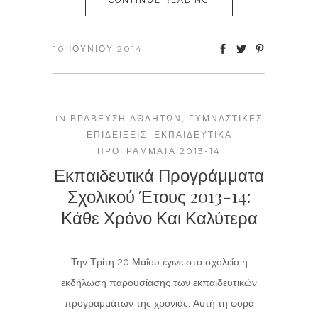
CONTINUE READING
10 ΙΟΥΝΊΟΥ 2014
IN
ΒΡΆΒΕΥΣΗ ΑΘΛΗΤΏΝ
,
ΓΥΜΝΑΣΤΙΚΈΣ
ΕΠΙΔΕΊΞΕΙΣ
,
ΕΚΠΑΙΔΕΥΤΙΚΆ
ΠΡΟΓΡΆΜΜΑΤΑ 2013-14
Εκπαιδευτικά Προγράμματα
Σχολικού Έτους 2013-14:
Κάθε Χρόνο Και Καλύτερα
Την Τρίτη 20 Μαΐου έγινε στο σχολείο η
εκδήλωση παρουσίασης των εκπαιδευτικών
προγραμμάτων της χρονιάς. Αυτή τη φορά