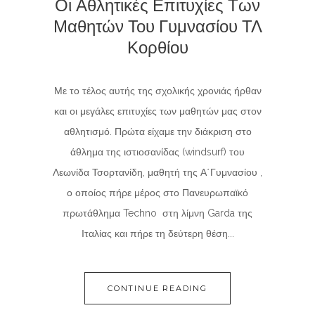
Οι Αθλητικές Επιτυχίες Των
Μαθητών Του Γυμνασίου ΤΛ
Κορθίου
Με το τέλος αυτής της σχολικής χρονιάς ήρθαν
και οι μεγάλες επιτυχίες των μαθητών μας στον
αθλητισμό. Πρώτα είχαμε την διάκριση στο
άθλημα της ιστιοσανίδας (windsurf) του
Λεωνίδα Τσορτανίδη, μαθητή της Α΄Γυμνασίου ,
ο οποίος πήρε μέρος στο Πανευρωπαϊκό
πρωτάθλημα Techno στη λίμνη Garda της
Ιταλίας και πήρε τη δεύτερη θέση...
CONTINUE READING