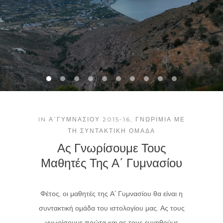
IN
Α΄ΓΥΜΝΑΣΊΟΥ 2015-16
,
ΓΝΩΡΙΜΊΑ ΜΕ
ΤΗ ΣΥΝΤΑΚΤΙΚΉ ΟΜΆΔΑ
Ας Γνωρίσουμε Τους
Μαθητές Της Α΄ Γυμνασίου
Φέτος, οι μαθητές της Α' Γυμνασίου θα είναι η
συντακτική ομάδα του ιστολογίου μας. Ας τους
γνωρίσουμε πρώτα και ας τους ευχηθούμε